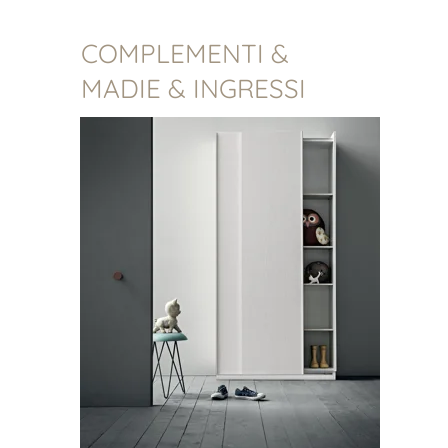
COMPLEMENTI &
MADIE & INGRESSI